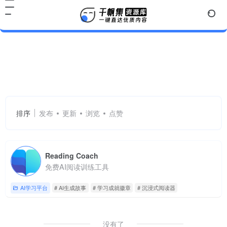
AI生成故事
共 1 篇网址
排序
发布
更新
浏览
点赞
Reading Coach
免费AI阅读训练工具
AI学习平台
# AI生成故事
# 学习成就徽章
# 沉浸式阅读器
没有了