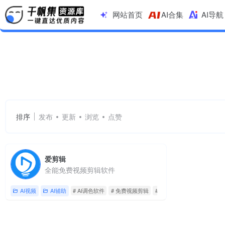
网站首页
AI合集
AI导航
AI调色软件
共 1 篇网址
排序
发布
更新
浏览
点赞
爱剪辑
全能免费视频剪辑软件
AI视频
AI辅助
# AI调色软件
# 免费视频剪辑
# 动态滤镜特效