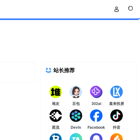
站长推荐
堆友
豆包
302ai
喜来投屏
星流
Devin
Facebook
抖音