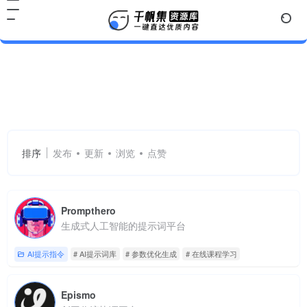
AI提示词库
共 5 篇网址
排序
发布
更新
浏览
点赞
Prompthero
生成式人工智能的提示词平台
AI提示指令
# AI提示词库
# 参数优化生成
# 在线课程学习
Epismo