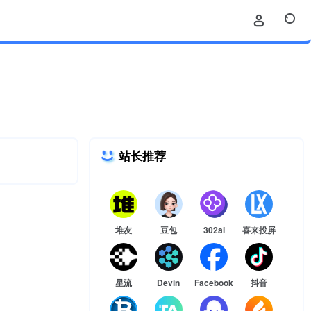
站长推荐
堆友
豆包
302ai
喜来投屏
星流
Devin
Facebook
抖音