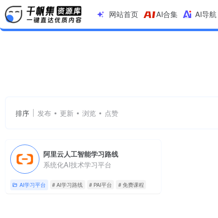
网站首页
AI合集
AI导航
AI学习路线
共 1 篇网址
排序
发布
更新
浏览
点赞
阿里云人工智能学习路线
系统化AI技术学习平台
AI学习平台
# AI学习路线
# PAI平台
# 免费课程