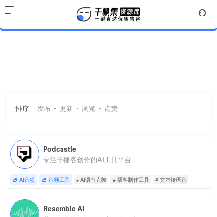
AI语音克隆
共 2 篇网址
排序
发布
更新
浏览
点赞
Podcastle
专注于播客创作的AI工具平台
AI音频
音频工具
# AI语音克隆
# 播客制作工具
# 文本转语音
Resemble AI