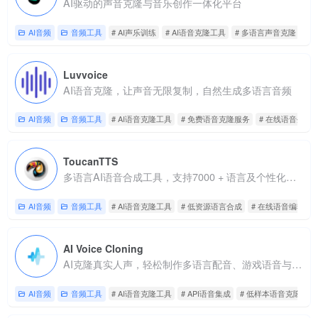
AI驱动的声音克隆与音乐创作一体化平台
AI音频
音频工具
# AI声乐训练
# AI语音克隆工具
# 多语言声音克隆
Luvvoice
AI语音克隆，让声音无限复制，自然生成多语言音频
AI音频
音频工具
# AI语音克隆工具
# 免费语音克隆服务
# 在线语音生成
ToucanTTS
多语言AI语音合成工具，支持7000 + 语言及个性化语音定制
AI音频
音频工具
# AI语音克隆工具
# 低资源语言合成
# 在线语音编辑器
AI Voice Cloning
AI克隆真实人声，轻松制作多语言配音、游戏语音与教育课件
AI音频
音频工具
# AI语音克隆工具
# API语音集成
# 低样本语音克隆