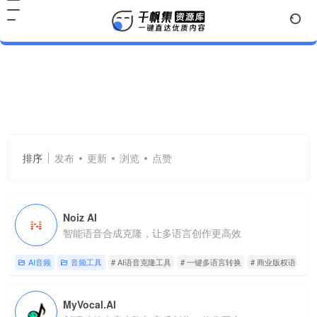
AI语音克隆工具
共 6 篇网址
排序
发布
更新
浏览
点赞
Noiz AI
智能语音合成克隆，让多语言创作更高效
AI音频
音频工具
# AI语音克隆工具
# 一键多语言转换
# 商业版权语音合
MyVocal.AI