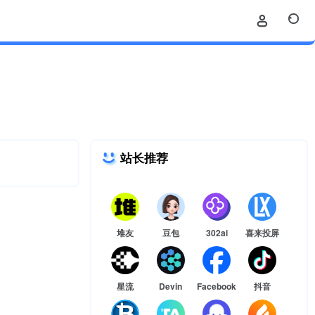
站长推荐
堆友
豆包
302ai
喜来投屏
星流
Devin
Facebook
抖音