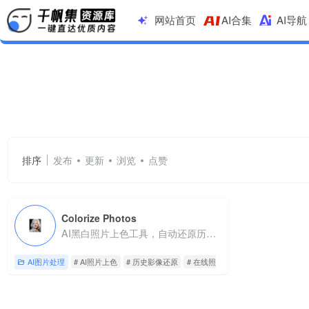
网站首页
AI合集
AI导航
AI照片上色
共 1 篇网址
排序
发布
更新
浏览
点赞
Colorize Photos
AI黑白照片上色工具，自动还原历史真实色彩
AI图片处理
# AI照片上色
# 历史影像还原
# 在线照片修复