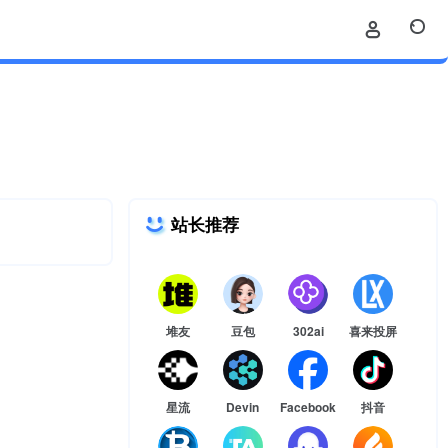
站长推荐
堆友
豆包
302ai
喜来投屏
星流
Devin
Facebook
抖音