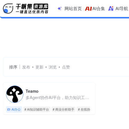
网站首页
AI合集
AI导航
AI知识辅助平台
共 1 篇网址
排序
发布
更新
浏览
点赞
Teamo
多Agent协作AI平台，助力知识工作全流程高效完成
AI办公
# AI知识辅助平台
# 商业分析助手
# 在线协作AI工具