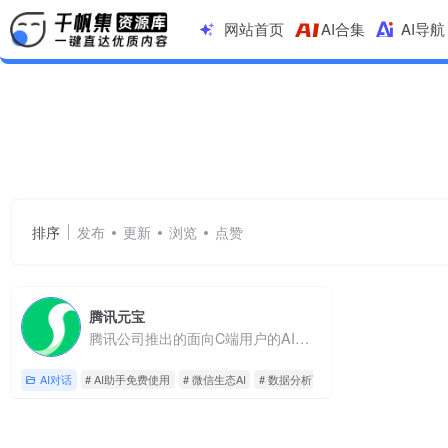
网站首页
AI合集
AI导航
AI助手免费使用
共 1 篇网址
排序
发布
更新
浏览
点赞
腾讯元宝
腾讯公司推出的面向C端用户的AI助手
AI对话
# AI助手免费使用
# 微信生态AI
# 数据分析可视化