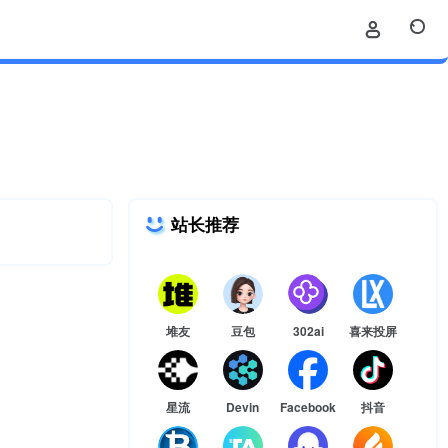
站长推荐
堆友
豆包
302ai
喜来投屏
星流
Devin
Facebook
抖音