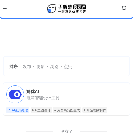
AI主图设计
共 1 篇网址
排序
发布
更新
浏览
点赞
羚珑AI
电商智能设计工具
AI图片处理
# AI主图设计
# 免费商品图生成
# 商品视频制作
没有了