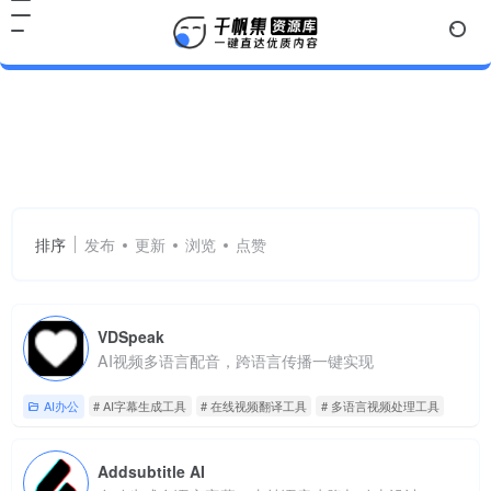
AI字幕生成工具
共 2 篇网址
排序
发布
更新
浏览
点赞
VDSpeak
AI视频多语言配音，跨语言传播一键实现
AI办公
# AI字幕生成工具
# 在线视频翻译工具
# 多语言视频处理工具
Addsubtitle AI