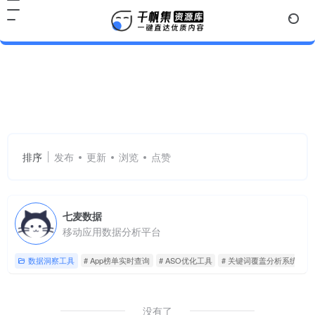
App榜单实时查询
共 1 篇网址
排序
发布
更新
浏览
点赞
七麦数据
移动应用数据分析平台
数据洞察工具
# App榜单实时查询
# ASO优化工具
# 关键词覆盖分析系统
没有了