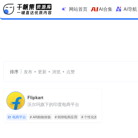
网站首页
AI合集
AI导航
B2B电商应用
共 1 篇网址
排序
发布
更新
浏览
点赞
Flipkart
沃尔玛旗下的印度电商平台
电商平台
# AR购物体验
# B2B电商应用
# 个性化推荐系统