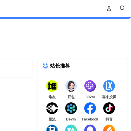
站长推荐
堆友
豆包
302ai
喜来投屏
星流
Devin
Facebook
抖音