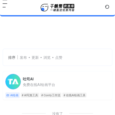
Comfy工作流
共 1 篇网址
排序
发布
更新
浏览
点赞
吐司AI
免费在线AI绘画平台
AI绘画
# AI写真工具
# Comfy工作流
# 在线AI绘画工具
没有了