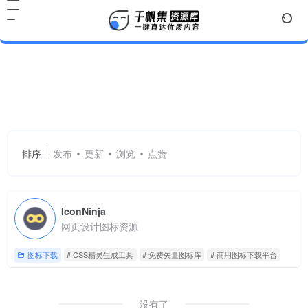
CSS精灵生成工具
共 1 篇网址
排序
发布
更新
浏览
点赞
IconNinja
网页设计图标资源
图标下载
# CSS精灵生成工具
# 免费矢量图标库
# 商用图标下载平台
没有了