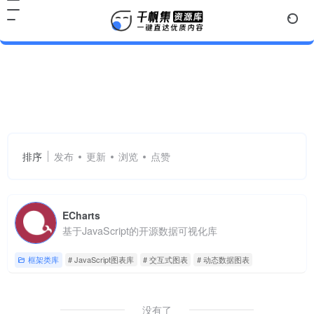
JavaScript图表库
共 1 篇网址
排序
发布
更新
浏览
点赞
ECharts
基于JavaScript的开源数据可视化库
框架类库
# JavaScript图表库
# 交互式图表
# 动态数据图表
没有了