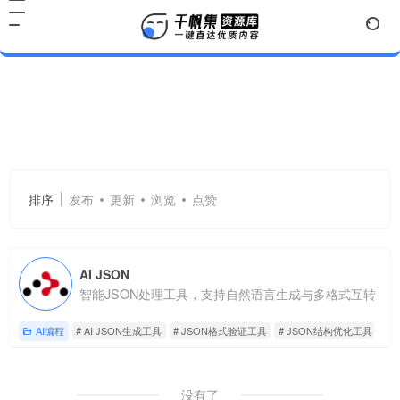
JSON结构优化工具
共 1 篇网址
排序
发布
更新
浏览
点赞
AI JSON
智能JSON处理工具，支持自然语言生成与多格式互转
AI编程
# AI JSON生成工具
# JSON格式验证工具
# JSON结构优化工具
没有了