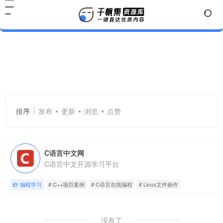
Linux文件操作
共 1 篇网址
排序
发布
更新
浏览
点赞
C语言中文网
C语言中文开源学习平台
编程学习
# C++项目案例
# C语言在线编程
# Linux文件操作
没有了