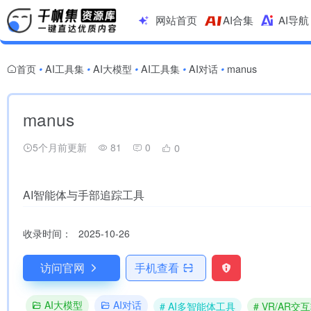
网站首页
AI合集
AI导航
首页
AI工具集
AI大模型
AI工具集
AI对话
manus
•
•
•
•
•
manus
5个月前更新
81
0
0
AI智能体与手部追踪工具
收录时间：
2025-10-26
访问官网
手机查看
AI大模型
AI对话
# AI多智能体工具
# VR/AR交