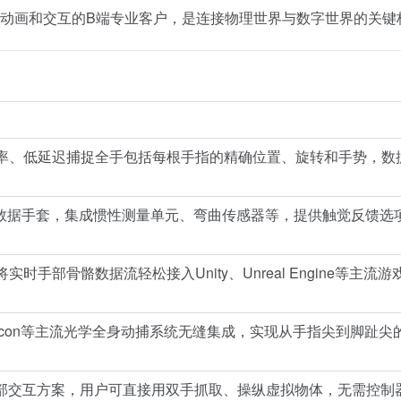
动画和交互的B端专业客户，是连接物理世界与数字世界的关键
率、低延迟捕捉全手包括每根手指的精确位置、旋转和手势，数
e系列数据手套，集成惯性测量单元、弯曲传感器等，提供触觉反馈选
手部骨骼数据流轻松接入Unity、Unreal Engine等主流游
k、Vicon等主流光学全身动捕系统无缝集成，实现从手指尖到脚趾
的手部交互方案，用户可直接用双手抓取、操纵虚拟物体，无需控制