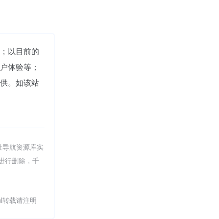
入；以目前的
用户体验等；
提供。如该站
址导航资源库实
员进行删除，千
.html转载请注明