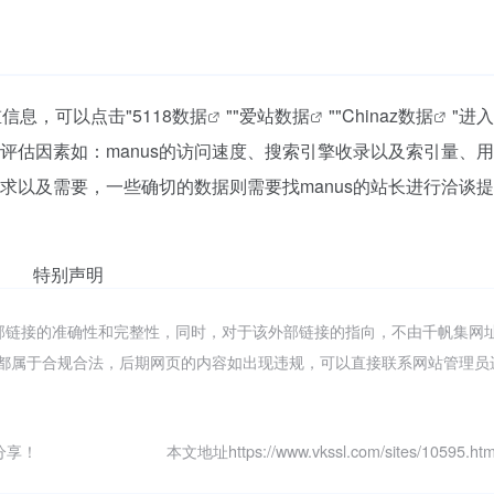
重信息，可以点击"
5118数据
""
爱站数据
""
Chinaz数据
"进
评估因素如：manus的访问速度、搜索引擎收录以及索引量、
求以及需要，一些确切的数据则需要找manus的站长进行洽谈
特别声明
外部链接的准确性和完整性，同时，对于该外部链接的指向，不由千帆集网
的内容，都属于合规合法，后期网页的内容如出现违规，可以直接联系网站管理
分享！
本文地址https://www.vkssl.com/sites/10595