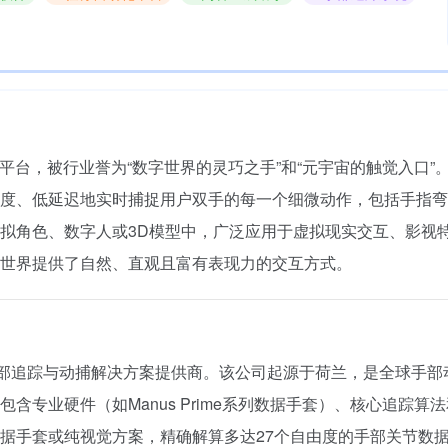
术平台，被行业誉为“数字世界的灵巧之手”和“元宇宙的触觉入口”
度、低延迟地实时捕捉用户双手的每一个细微动作，包括手指弯
拟角色、数字人或3D模型中，广泛应用于虚拟现实交互、影视
世界提供了自然、直观且富有表现力的交互方式。
专业级手部追踪与动捕解决方案提供商。该公司起源于荷兰，是全球手
含专业硬件（如Manus Prime系列数据手套）、核心追踪算
据手套或纯视觉方案，精确解算多达27个自由度的手部关节数