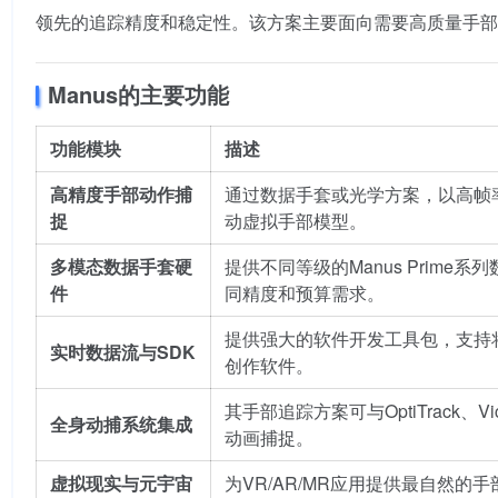
领先的追踪精度和稳定性。该方案主要面向需要高质量手部
Manus的主要功能
功能模块
描述
高精度手部动作捕
通过数据手套或光学方案，以高帧
捉
动虚拟手部模型。
多模态数据手套硬
提供不同等级的Manus Prim
件
同精度和预算需求。
提供强大的软件开发工具包，支持将实时
实时数据流与SDK
创作软件。
其手部追踪方案可与OptiTrac
全身动捕系统集成
动画捕捉。
虚拟现实与元宇宙
为VR/AR/MR应用提供最自然