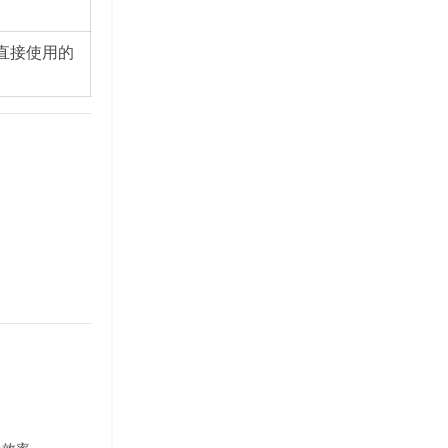
直接使用的
。