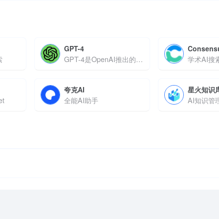
GPT-4
Consens
索
GPT-4是OpenAI推出的多模态大型语言模型
学术AI搜
夸克AI
星火知识
t
全能AI助手