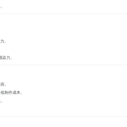
格。
。
击力。
感染力。
内容。
降低制作成本。
性。