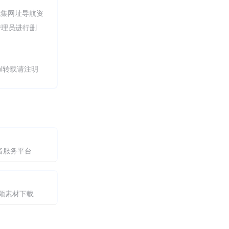
帆集网址导航资
管理员进行删
.html转载请注明
者服务平台
视频素材下载