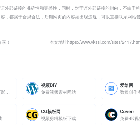
络，不保证外部链接的准确性和完整性，同时，对于该外部链接的指向，不由千
页上的内容，都属于合规合法，后期网页的内容如出现违规，可以直接联系网站
分享！
本文地址https://www.vkssl.com/sites/2417
视频DIY
爱给网
提供正版可商用的摄影图片视频
免费视频素材网站
数娱创作
CG模板网
Coverr
载
视频剪辑模板下载
免费4K