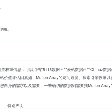
。
。
缝调用。
站的相关权重信息，可以点击"
5118数据
""
爱站数据
""
Chinaz数据
值评估因素如：Motion Array的访问速度、搜索引擎收录
身的需求以及需要，一些确切的数据则需要找Motion Arra
特别声明