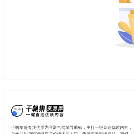
千帆集是专注优质内容聚合网址导航站，主打一键直达优质内容，
为全网用户精准链接高价值内容入口。​收录海量精选资源，按资