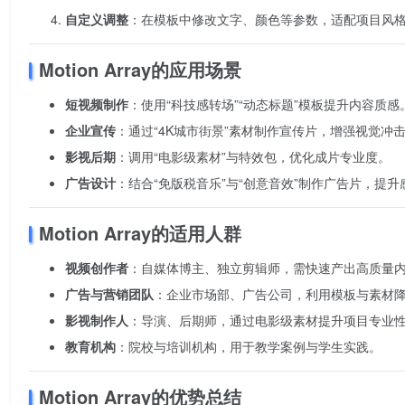
自定义调整
：在模板中修改文字、颜色等参数，适配项目风
Motion Array的应用场景
短视频制作
：使用“科技感转场”“动态标题”模板提升内容质感
企业宣传
：通过“4K城市街景”素材制作宣传片，增强视觉冲
影视后期
：调用“电影级素材”与特效包，优化成片专业度。
广告设计
：结合“免版税音乐”与“创意音效”制作广告片，提升
Motion Array的适用人群
视频创作者
：自媒体博主、独立剪辑师，需快速产出高质量
广告与营销团队
：企业市场部、广告公司，利用模板与素材
影视制作人
：导演、后期师，通过电影级素材提升项目专业
教育机构
：院校与培训机构，用于教学案例与学生实践。
Motion Array的优势总结