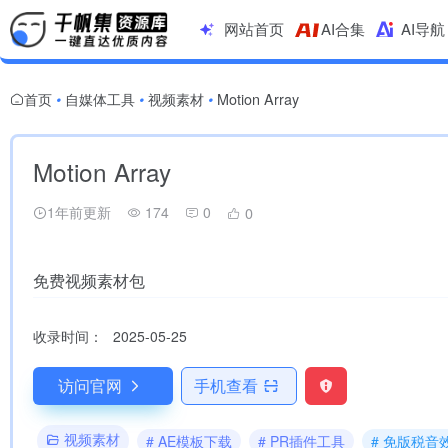
网站首页
AI合集
AI导航
首页
自媒体工具
视频素材
Motion Array
•
•
•
Motion Array
1年前更新
174
0
0
免费视频素材包
收录时间：
2025-05-25
访问官网
手机查看
视频素材
# AE模板下载
# PR插件工具
# 免版税音