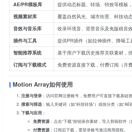
AE/PR模板库
提供动态标题、转场、特效等模板
视频素材库
覆盖自然风光、城市街景、科技动态
音效与音乐库
收录环境音、背景音乐及免版税音
插件与工具
提供PR插件（如拉伸插件、降噪工具
智能推荐系统
基于用户下载历史推荐关联素材，
订阅与下载模式
免费资源直接下载，付费订阅（月费
Motion Array如何使用
注册与登录
：访问官网注册账号，免费用户可直接下载基础
搜索与筛选
：输入关键词（如“科技转场”）或按分类（如“AE模
下载与应用
：
免费资源
：点击“下载”按钮保存素材，导入剪辑软件（
付费资源
：订阅后下载，需登录账号激活商用授权。