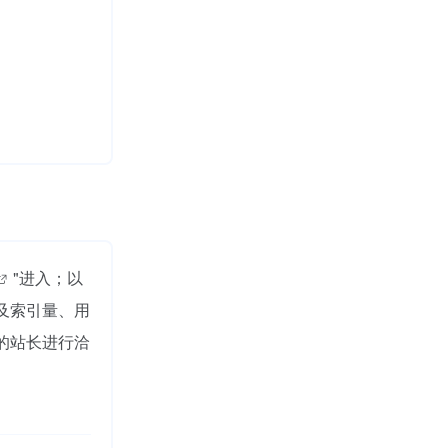
"进入；以
以及索引量、用
y的站长进行洽