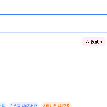
收藏
0
效库
# 免费视频素材包
# 电影级视频资源