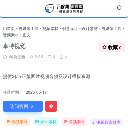
首页
自媒体工具
视频素材
创意设计
设计素材
自媒体工具
•
•
•
•
•
•
音频素材
正文
•
卓特视觉
收藏
0
1年前更新
2.6K
0
0
提供3亿+正版图片视频音频及设计模板资源
收录时间：
2025-05-17
访问官网
视频素材
设计素材
音频素材
# 4K视频素材库