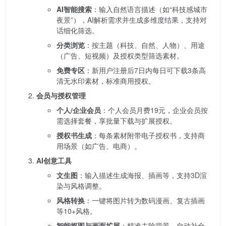
AI智能搜索
：输入自然语言描述（如“科技感城市
夜景”），AI解析需求并生成多维度结果，支持对
话细化筛选。
分类浏览
：按主题（科技、自然、人物）、用途
（广告、短视频）及授权类型筛选素材。
免费专区
：新用户注册后7日内每日可下载3条高
清无水印素材，标准商用授权。
会员与授权管理
个人/企业会员
：个人会员月费19元，企业会员按
需选择套餐，享批量下载与扩展授权。
授权书生成
：每条素材附带电子授权书，支持商
用场景（如广告、电商）。
AI创意工具
文生图
：输入描述生成海报、插画等，支持3D渲
染与风格调整。
风格转换
：一键将图片转为数码漫画、复古插画
等10+风格。
智能抠图与画面扩展
：精准去除背景，自动补全