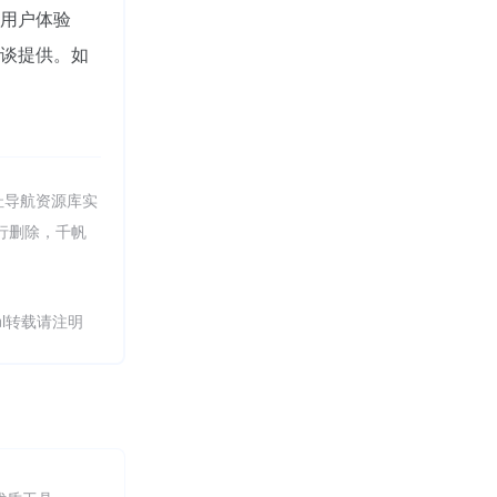
用户体验
谈提供。如
址导航资源库实
进行删除，千帆
.html转载请注明