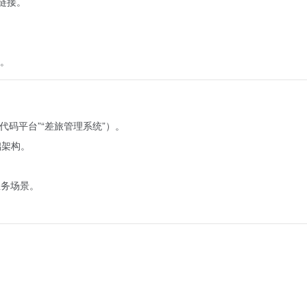
链接。
。
代码平台”“差旅管理系统”）。
础架构。
业务场景。
。