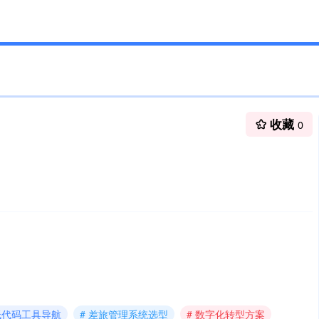
收藏
0
 低代码工具导航
# 差旅管理系统选型
# 数字化转型方案