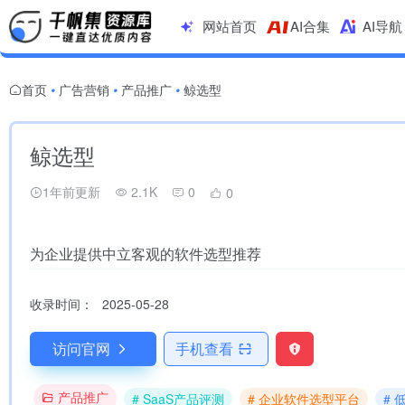
网站首页
AI合集
AI导航
首页
广告营销
产品推广
鲸选型
•
•
•
鲸选型
1年前更新
2.1K
0
0
为企业提供中立客观的软件选型推荐
收录时间：
2025-05-28
访问官网
手机查看
产品推广
# SaaS产品评测
# 企业软件选型平台
#