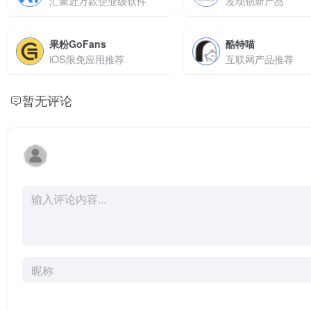
汇聚近万款企业级软件
发现创新产品
果粉GoFans
酷特喵
iOS限免应用推荐
互联网产品推荐
暂无评论