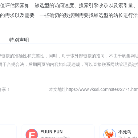
值评估因素如：鲸选型的访问速度、搜索引擎收录以及索引量、
的需求以及需要，一些确切的数据则需要找鲸选型的站长进行洽
特别声明
部链接的准确性和完整性，同时，对于该外部链接的指向，不由千帆集网
容，都属于合规合法，后期网页的内容如出现违规，可以直接联系网站管理员
分享！
本文地址https://www.vkssl.com/sites/2771
FUUN.FUN
不死鸟