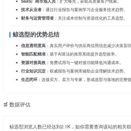
SaaS厂商市场人员
：扩大曝光，获取高质量客户线索。
技术从业者
：通过行业报告与案例学习企业服务技术趋势。
财务与运营管理者
：关注成本控制与资源优化的工具选型。
鲸选型的优势总结
信息透明度高
：真实用户评价与供应商信用信息减少决策盲
智能匹配精准
：基于AI算法的推荐系统提升选型效率。
资源对接高效
：免费试用与一键对接功能降低沟通成本。
行业知识沉淀
：权威报告与案例库辅助企业理解技术趋势。
生态闭环
：连接买方、卖方与专家，形成选型与落地的完整
数据评估
鲸选型浏览人数已经达到2.1K，如你需要查询该站的相关