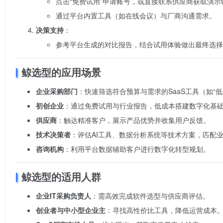
点击“免费试用”申请账号，或直接联系供应商获取演示
通过平台内置工具（如在线会议）与厂商沟通需求。
决策支持
：
参考平台生成的对比报告，结合试用体验做出最终选择
鲸选型的应用场景
企业采购部门
：快速筛选符合预算与需求的SaaS工具（如“低
初创企业
：通过免费试用与行业报告，低成本搭建数字化基
供应商
：触达精准客户，展示产品优势并收集用户反馈。
技术决策者
：评估AI工具、数据分析系统等技术方案，匹配
咨询机构
：利用平台数据辅助客户进行数字化转型规划。
鲸选型的适用人群
企业IT采购负责人
：需高效完成软件选型与供应商评估。
创业者与中小型企业主
：寻找高性价比工具，降低运营成本