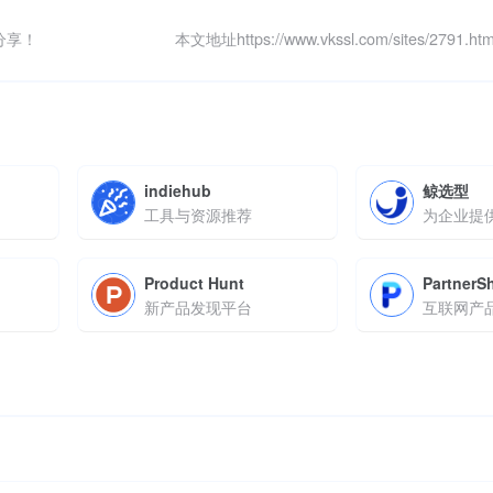
分享！
本文地址https://www.vkssl.com/sites/2791
indiehub
鲸选型
工具与资源推荐
Product Hunt
PartnerS
新产品发现平台
互联网产