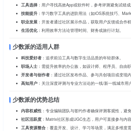
工具选择
：用户寻找高效App或软件时，参考评测避免试错
技能提升
：学习数字工具的进阶用法（如iOS系统技巧、Mark
职业发展
：开发者通过社区展示作品，获取用户反馈或合作
生活优化
：利用效率方法论管理时间、财务或旅行计划。
少数派的适用人群
科技爱好者
：追求前沿工具与数字生活品质的年轻群体。
职场人士
：需提升效率的办公族，如设计师、程序员、自由
开发者与创作者
：通过社区发布作品、参与共创项目或变现
高知用户
：关注深度评测与专业方法论的一线/新一线城市用
少数派的优势总结
内容权威性
：专业编辑团队与签约作者确保评测客观性，避
社区活跃度
：Matrix社区形成UGC生态，用户可直接参与内
工具资源整合
：覆盖开发、设计、学习等场景，满足多维度