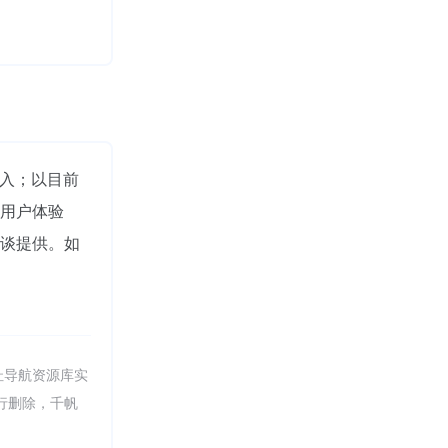
进入；以目前
用户体验
谈提供。如
址导航资源库实
进行删除，千帆