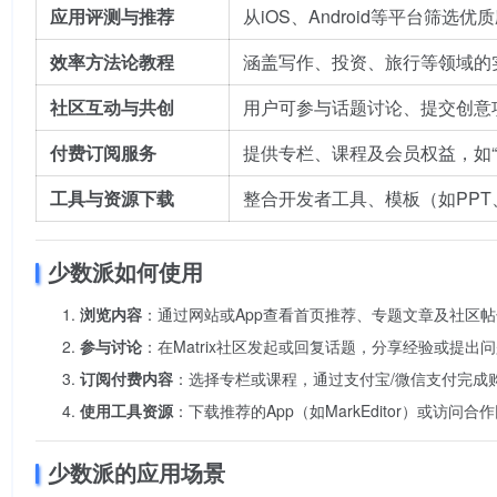
应用评测与推荐
从iOS、Android等平台筛
效率方法论教程
涵盖写作、投资、旅行等领域的实
社区互动与共创
用户可参与话题讨论、提交创意项
付费订阅服务
提供专栏、课程及会员权益，如“5
工具与资源下载
整合开发者工具、模板（如PPT、
少数派如何使用
浏览内容
：通过网站或App查看首页推荐、专题文章及社区
参与讨论
：在Matrix社区发起或回复话题，分享经验或提出
订阅付费内容
：选择专栏或课程，通过支付宝/微信支付完成
使用工具资源
：下载推荐的App（如MarkEditor）或访
少数派的应用场景