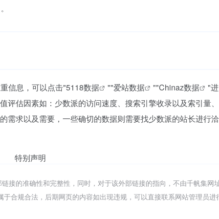
出。
权重信息，可以点击"
5118数据
""
爱站数据
""
Chinaz数据
"
值评估因素如：少数派的访问速度、搜索引擎收录以及索引量、
的需求以及需要，一些确切的数据则需要找少数派的站长进行洽
特别声明
部链接的准确性和完整性，同时，对于该外部链接的指向，不由千帆集网
容，都属于合规合法，后期网页的内容如出现违规，可以直接联系网站管理员