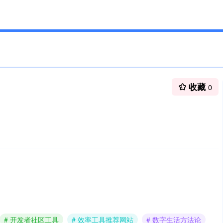
收藏
0
# 开发者社区工具
# 效率工具推荐网站
# 数字生活方法论