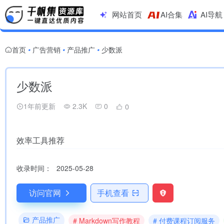
网站首页
AI合集
AI导航
首页
广告营销
产品推广
少数派
•
•
•
少数派
1年前更新
2.3K
0
0
效率工具推荐
收录时间：
2025-05-28
访问官网
手机查看
产品推广
# Markdown写作教程
# 付费课程订阅服务