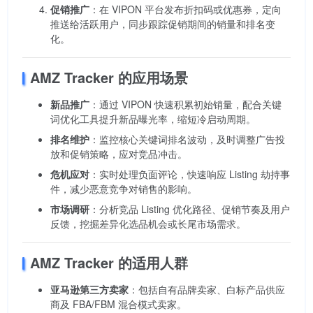
促销推广
：在 VIPON 平台发布折扣码或优惠券，定向
推送给活跃用户，同步跟踪促销期间的销量和排名变
化。
AMZ Tracker 的应用场景
新品推广
：通过 VIPON 快速积累初始销量，配合关键
词优化工具提升新品曝光率，缩短冷启动周期。
排名维护
：监控核心关键词排名波动，及时调整广告投
放和促销策略，应对竞品冲击。
危机应对
：实时处理负面评论，快速响应 Listing 劫持事
件，减少恶意竞争对销售的影响。
市场调研
：分析竞品 Listing 优化路径、促销节奏及用户
反馈，挖掘差异化选品机会或长尾市场需求。
AMZ Tracker 的适用人群
亚马逊第三方卖家
：包括自有品牌卖家、白标产品供应
商及 FBA/FBM 混合模式卖家。