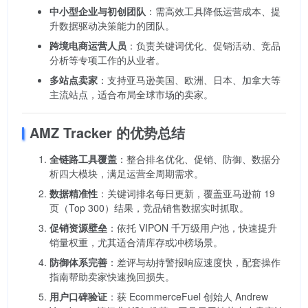
中小型企业与初创团队
：需高效工具降低运营成本、提
升数据驱动决策能力的团队。
跨境电商运营人员
：负责关键词优化、促销活动、竞品
分析等专项工作的从业者。
多站点卖家
：支持亚马逊美国、欧洲、日本、加拿大等
主流站点，适合布局全球市场的卖家。
AMZ Tracker 的优势总结
全链路工具覆盖
：整合排名优化、促销、防御、数据分
析四大模块，满足运营全周期需求。
数据精准性
：关键词排名每日更新，覆盖亚马逊前 19
页（Top 300）结果，竞品销售数据实时抓取。
促销资源壁垒
：依托 VIPON 千万级用户池，快速提升
销量权重，尤其适合清库存或冲榜场景。
防御体系完善
：差评与劫持警报响应速度快，配套操作
指南帮助卖家快速挽回损失。
用户口碑验证
：获 EcommerceFuel 创始人 Andrew