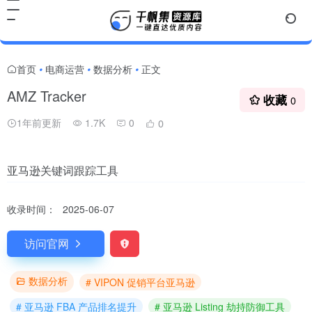
首页
电商运营
数据分析
正文
•
•
•
AMZ Tracker
收藏
0
1年前更新
1.7K
0
0
亚马逊关键词跟踪工具
收录时间：
2025-06-07
访问官网
数据分析
# VIPON 促销平台亚马逊
# 亚马逊 FBA 产品排名提升
# 亚马逊 Listing 劫持防御工具