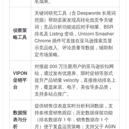
名成果。
关键词研究工具（含 Deepwords 长尾词
挖掘）帮助卖家发现高转化低竞争关键
词；竞品分析功能追踪对手销量、BSR
侦察策
排名及 Listing 变动，Unicorn Smasher
略工具
Chrome 插件可直接在亚马逊搜索页显
示竞品收入、评论质量等数据，辅助制
定市场策略。
对接超 200 万注册用户的亚马逊折扣网
VIPON
站，通过发布优惠券、限时促销等形式
促销平
提升产品销量 velocity，直接推动排名上
台
升，覆盖家居、电子、美妆等多品类，
支持多站点推广。
提供销售仪表盘实时分析利润数据，支
数据报
持多维度销售跟踪；历史数据保留功能
表与分
（排名数据存 1 年，销售数据存 1 个
析
月）便于复盘运营策略；支持父子 ASIN