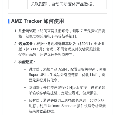
关联跟踪，自动同步变体产品数据。
AMZ Tracker 如何使用
注册与试用
：访问官网注册账号，领取 7 天免费试用资
格，获取防御策略电子书等新手福利。
选择套餐
：根据业务规模选择基础版（$50/月）至企业
版（$1600 / 月）套餐，不同套餐支持关键词跟踪量、
促销产品数、用户席位等权益差异。
功能配置
：
进攻端：添加产品 ASIN，配置目标关键词，使用
Super URLs 生成站外引流链接，优化 Listing 页
面元素提升转化率。
防御端：开启差评警报和 Hijack 监测，设置通知
邮箱或移动端提醒，定期查看账户健康报告。
侦察端：通过关键词工具拓展长尾词，监控竞品
动态，利用 Unicorn Smasher 插件快速分析搜索
结果页竞品数据。