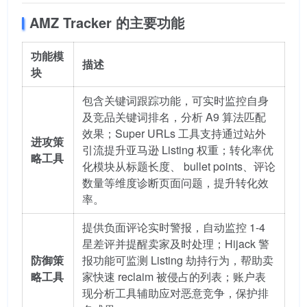
AMZ Tracker 的主要功能
功能模
描述
块
包含关键词跟踪功能，可实时监控自身
及竞品关键词排名，分析 A9 算法匹配
效果；Super URLs 工具支持通过站外
进攻策
引流提升亚马逊 Listing 权重；转化率优
略工具
化模块从标题长度、 bullet points、评论
数量等维度诊断页面问题，提升转化效
率。
提供负面评论实时警报，自动监控 1-4
星差评并提醒卖家及时处理；Hijack 警
防御策
报功能可监测 Listing 劫持行为，帮助卖
略工具
家快速 reclaim 被侵占的列表；账户表
现分析工具辅助应对恶意竞争，保护排