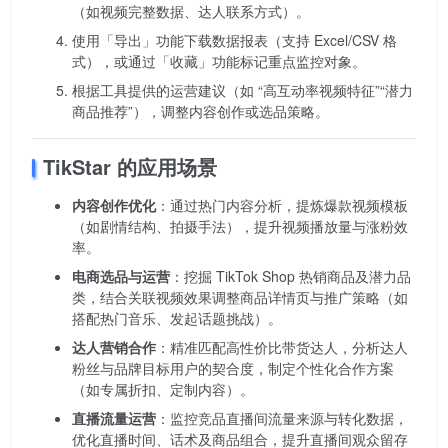
（如视频完整数据、达人联系方式）。
使用「导出」功能下载数据报表（支持 Excel/CSV 格
式），或通过「收藏」功能标记重点监控对象。
根据工具提供的运营建议（如 “高互动率视频特征”“潜力
商品推荐”），调整内容创作或选品策略。
TikStar 的应用场景
内容创作优化
：通过热门内容分析，提炼爆款视频模板
（如剧情结构、拍摄手法），提升视频播放量与涨粉效
率。
电商选品与运营
：挖掘 TikTok Shop 热销商品及潜力品
类，结合关联视频效果调整商品详情页与推广策略（如
搭配热门音乐、发起话题挑战）。
达人营销合作
：精准匹配高性价比带货达人，分析达人
粉丝与品牌目标用户的契合度，制定个性化合作方案
（如专属折扣、定制内容）。
直播流量运营
：监控竞品直播间流量来源与转化数据，
优化直播时间、话术及商品组合，提升直播间观众留存