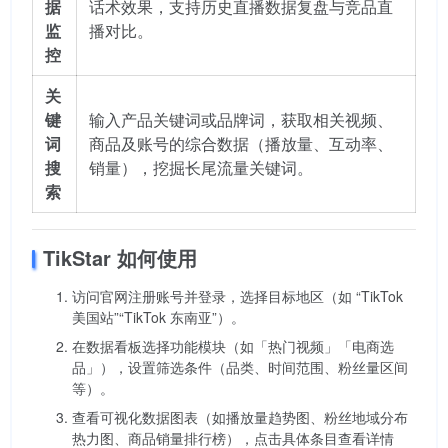
据
话术效果，支持历史直播数据复盘与竞品直
监
播对比。
控
关
键
输入产品关键词或品牌词，获取相关视频、
词
商品及账号的综合数据（播放量、互动率、
搜
销量），挖掘长尾流量关键词。
索
TikStar 如何使用
访问官网注册账号并登录，选择目标地区（如 “TikTok
美国站”“TikTok 东南亚”）。
在数据看板选择功能模块（如「热门视频」「电商选
品」），设置筛选条件（品类、时间范围、粉丝量区间
等）。
查看可视化数据图表（如播放量趋势图、粉丝地域分布
热力图、商品销量排行榜），点击具体条目查看详情