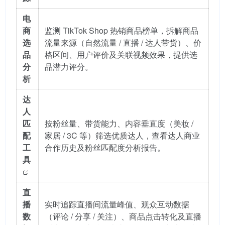
电
商
监测 TikTok Shop 热销商品榜单，拆解商品
选
流量来源（自然流量 / 直播 / 达人带货）、价
品
格区间、用户评价及关联视频效果，提供选
分
品潜力评分。
析
达
人
匹
按粉丝量、带货能力、内容垂直度（美妆 /
配
家居 / 3C 等）筛选优质达人，查看达人商业
工
合作历史及粉丝匹配度分析报告。
具
直
播
实时追踪直播间流量峰值、观众互动数据
数
（评论 / 分享 / 关注）、商品点击转化及直播