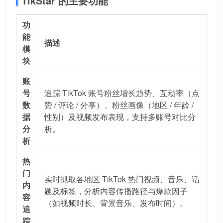
TikStar 的主要功能
功
能
描述
模
块
账
号
追踪 TikTok 账号粉丝增长趋势、互动率（点
数
赞 / 评论 / 分享）、粉丝画像（地区 / 年龄 /
据
性别）及视频发布表现，支持多账号对比分
分
析。
析
热
门
实时抓取各地区 TikTok 热门视频、音乐、话
内
题及标签，分析内容传播路径与爆款因子
容
（如视频时长、背景音乐、发布时间）。
追
踪