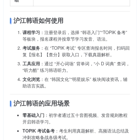
沪江韩语如何使用
课程学习
：注册登录后，选择 “韩语入门”“TOPIK 备考”
等板块，报名课程并按章节学习发音、语法。
考试服务
：在 “TOPIK 考试” 专区查询报名时间，扫码回
复【报名】【查分】获取入口，下载真题解析。
工具应用
：通过 “开心词场” 背单词，“小 D 词典” 查词，
“听力酷” 练习韩语听力。
文化浏览
：在 “韩国文化”“明星娱乐” 板块阅读资讯，辅
助语言实践。
沪江韩语的应用场景
零基础入门
：初学者通过五十音图视频、发音规则教程
开启韩语学习。
TOPIK 考试备考
：考生利用真题解析、高频语法总结及
冲刺攻略备战各级考试。