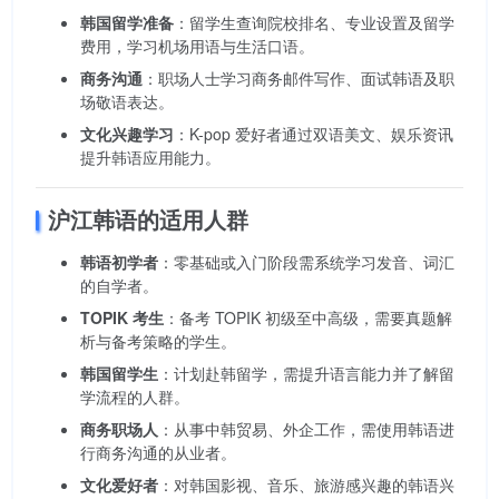
韩国留学准备
：留学生查询院校排名、专业设置及留学
费用，学习机场用语与生活口语。
商务沟通
：职场人士学习商务邮件写作、面试韩语及职
场敬语表达。
文化兴趣学习
：K-pop 爱好者通过双语美文、娱乐资讯
提升韩语应用能力。
沪江韩语的适用人群
韩语初学者
：零基础或入门阶段需系统学习发音、词汇
的自学者。
TOPIK 考生
：备考 TOPIK 初级至中高级，需要真题解
析与备考策略的学生。
韩国留学生
：计划赴韩留学，需提升语言能力并了解留
学流程的人群。
商务职场人
：从事中韩贸易、外企工作，需使用韩语进
行商务沟通的从业者。
文化爱好者
：对韩国影视、音乐、旅游感兴趣的韩语兴