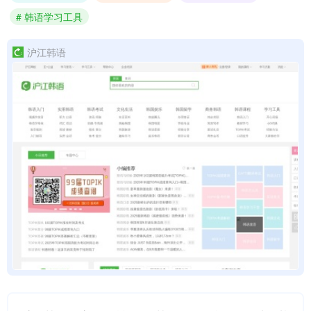
# 韩语学习工具
沪江韩语