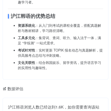
趣学习者。
沪江韩语的优势总结
资源系统化
：从入门到考试的课程全覆盖，搭配真题解
析与教材精讲，学习路径清晰。
工具多元化
：集背词、查词、听力、输入法于一体，满
足 “学练测” 一站式需求。
考试针对性
：实时更新 TOPIK 报名动态与真题解析，提
供高频考点总结与冲刺攻略。
文化关联性
：结合韩国娱乐、留学资讯，提升语言学习
的实用性与趣味性。
数据评估
沪江韩语浏览人数已经达到1.6K，如你需要查询该站