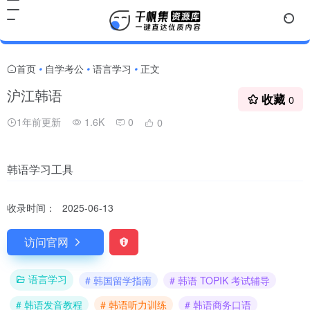
首页
自学考公
语言学习
正文
•
•
•
沪江韩语
收藏
0
1年前更新
1.6K
0
0
韩语学习工具
收录时间：
2025-06-13
访问官网
语言学习
# 韩国留学指南
# 韩语 TOPIK 考试辅导
# 韩语发音教程
# 韩语听力训练
# 韩语商务口语