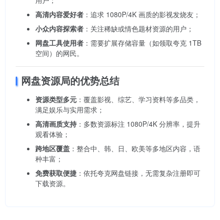
用户；
高清内容爱好者
：追求 1080P/4K 画质的影视发烧友；
小众内容探索者
：关注稀缺或情色题材资源的用户；
网盘工具使用者
：需要扩展存储容量（如领取夸克 1TB
空间）的网民。
网盘资源局的优势总结
资源类型多元
：覆盖影视、综艺、学习资料等多品类，
满足娱乐与实用需求；
高清画质支持
：多数资源标注 1080P/4K 分辨率，提升
观看体验；
跨地区覆盖
：整合中、韩、日、欧美等多地区内容，语
种丰富；
免费获取便捷
：依托夸克网盘链接，无需复杂注册即可
下载资源。