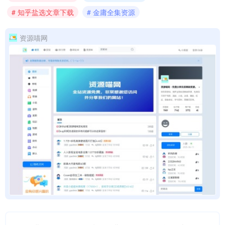
# 知乎盐选文章下载
# 金庸全集资源
资源喵网