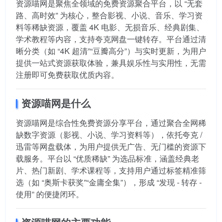
资源喵网是聚焦全领域的免费资源聚合平台，以 “无套
路、高时效” 为核心，整合影视、小说、音乐、学习资
料等稀缺资源，覆盖 4K 电影、无损音乐、经典剧集、
学术教程等内容，支持夸克网盘一键转存。平台通过清
晰分类（如 “4K 超清”“豆瓣高分”）与实时更新，为用户
提供一站式资源获取体验，兼具娱乐性与实用性，无需
注册即可免费获取优质内容。
资源喵网是什么
资源喵网是综合性免费资源分享平台，通过聚合全网稀
缺数字资源（影视、小说、学习资料等），依托夸克 /
迅雷等网盘载体，为用户提供无广告、无门槛的资源下
载服务。平台以 “优质稀缺” 为选品标准，涵盖经典老
片、热门新剧、学术课程等，支持用户通过标签精准筛
选（如 “奥斯卡获奖”“金庸全集”），形成 “发现 - 转存 -
使用” 的便捷闭环。