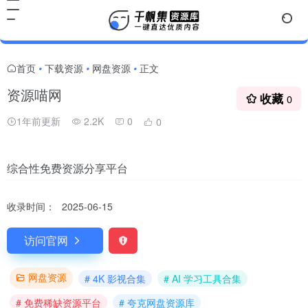
首页
下载资源
网盘资源
正文
•
•
•
资源喵网
收藏
0
1年前更新
2.2K
0
0
综合性免费资源分享平台
收录时间：
2025-06-15
访问官网
网盘资源
# 4K 影视合集
# AI 学习工具合集
# 免费稀缺资源平台
# 夸克网盘资源库