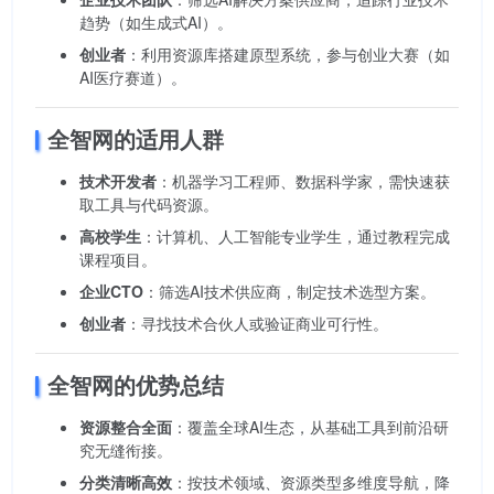
趋势（如生成式AI）。
创业者
：利用资源库搭建原型系统，参与创业大赛（如
AI医疗赛道）。
全智网的适用人群
技术开发者
：机器学习工程师、数据科学家，需快速获
取工具与代码资源。
高校学生
：计算机、人工智能专业学生，通过教程完成
课程项目。
企业CTO
：筛选AI技术供应商，制定技术选型方案。
创业者
：寻找技术合伙人或验证商业可行性。
全智网的优势总结
资源整合全面
：覆盖全球AI生态，从基础工具到前沿研
究无缝衔接。
分类清晰高效
：按技术领域、资源类型多维度导航，降