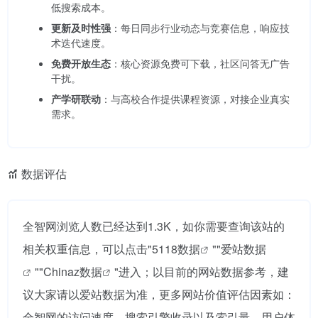
低搜索成本。
更新及时性强
：每日同步行业动态与竞赛信息，响应技
术迭代速度。
免费开放生态
：核心资源免费可下载，社区问答无广告
干扰。
产学研联动
：与高校合作提供课程资源，对接企业真实
需求。
数据评估
全智网浏览人数已经达到1.3K，如你需要查询该站的
相关权重信息，可以点击"
5118数据
""
爱站数据
""
Chinaz数据
"进入；以目前的网站数据参考，建
议大家请以爱站数据为准，更多网站价值评估因素如：
全智网的访问速度、搜索引擎收录以及索引量、用户体