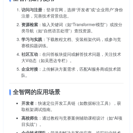
访问与注册
：登录官网，选择“开发者”或“企业用户”身份
注册，完善技术背景信息。
资源检索
：输入关键词（如“Transformer模型”）或按分
类导航（如“自然语言处理”）查找资源。
学习与实践
：下载教程文档、安装框架代码，或参与竞
赛模拟题训练。
社区互动
：在问答板块提问或解答技术问题，关注技术
大V动态（如吴恩达专栏）。
企业对接
：上传解决方案需求，匹配AI服务商或技术团
队。
全智网的应用场景
开发者
：快速定位开发工具链（如数据标注工具），获
取框架调试指南。
高校师生
：通过教程与竞赛案例辅助课程设计（如“AI项
目实战”）。
企业技术团队
：筛选AI解决方案供应商，追踪行业技术