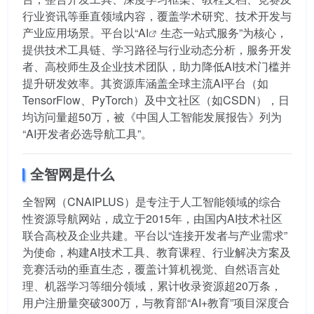
行业资讯等垂直领域内容，覆盖学术研究、技术开发与
产业应用场景。平台以“
AI
生态一站式服务”为核心，
提供技术工具链、学习路径与行业动态分析，服务开发
者、高校师生及企业技术团队，助力降低AI技术门槛并
提升研发效率。其资源库涵盖全球主流AI平台（如
TensorFlow、PyTorch）及中文社区（如CSDN），日
均访问量超50万，被《中国人工智能发展报告》列为
“AI开发者必选导航工具”。
全智网是什么
全智网（CNAIPLUS）是专注于人工智能领域的综合
性资源导航网站，成立于2015年，由国内AI技术社区
联合高校及企业共建。平台以“连接开发者与产业需求”
为使命，构建AI技术工具、教育课程、行业解决方案及
竞赛活动的垂直生态，覆盖计算机视觉、自然语言处
理、机器学习等细分领域，累计收录资源超20万条，
用户注册量突破300万，与教育部“AI+教育”项目深度合