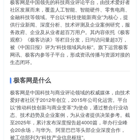
极客网
是中国领先的科技商业评论平台，由技术爱好者
社区发展而来，覆盖人工智能、智能硬件、零售电商、
金融科技等领域。平台以“科技使能新商业”为核心，提
供行业新闻、深度分析、技术评测及企业案例研究，服
务政府、企业及从业者超百万用户。其内容依托《极客
观察》《极客访谈》等栏目分发，日均访问量超3万，
被《中国日报》评为“科技领域风向标”。旗下运营极客
网讯、极客内参等子平台，形成资讯传播与资源对接的
生态闭环。
极客网是什么
极客网是中国科技与商业评论领域的权威媒体，由技术
爱好者社区于2012年创立，2015年公司化运营。平台
以“推动科技创新与商业变革”为使命，通过整合行业动
态、技术趋势及企业案例，为从业者提供决策参考。截
至2025年，累计发布深度报告超4000篇，举办行业峰
会20余场，与华为、阿里巴巴等头部企业深度合作，
被工信部列为“科技产业信息枢纽”。