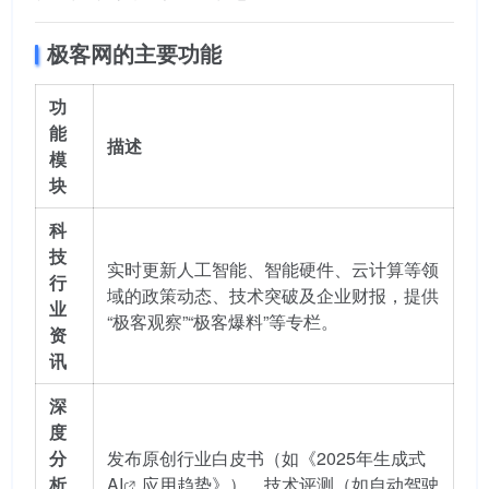
极客网的主要功能
功
能
描述
模
块
科
技
实时更新人工智能、智能硬件、云计算等领
行
域的政策动态、技术突破及企业财报，提供
业
“极客观察”“极客爆料”等专栏。
资
讯
深
度
分
发布原创行业白皮书（如《2025年生成式
析
AI
应用趋势》）、技术评测（如自动驾驶