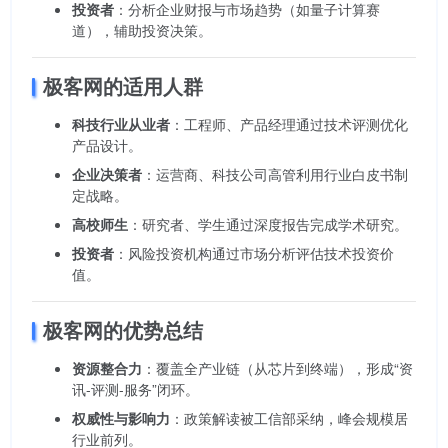
投资者
：分析企业财报与市场趋势（如量子计算赛
道），辅助投资决策。
极客网的适用人群
科技行业从业者
：工程师、产品经理通过技术评测优化
产品设计。
企业决策者
：运营商、科技公司高管利用行业白皮书制
定战略。
高校师生
：研究者、学生通过深度报告完成学术研究。
投资者
：风险投资机构通过市场分析评估技术投资价
值。
极客网的优势总结
资源整合力
：覆盖全产业链（从芯片到终端），形成“资
讯-评测-服务”闭环。
权威性与影响力
：政策解读被工信部采纳，峰会规模居
行业前列。