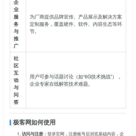
企
业
服
为厂商提供品牌宣传、产品展示及解决方案
务
定制服务，覆盖硬件、软件、内容生态等环
与
节。
推
广
社
区
互
用户可参与话题讨论（如“6G技术挑战”），
动
企业专家在线解答技术难题。
与
问
答
极客网如何使用
访问与注册
：登录官网，注册账号后浏览基础内容，企