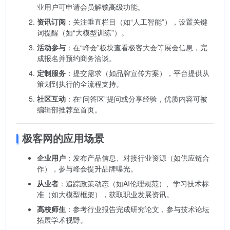
业用户可申请会员解锁高级功能。
资讯订阅
：关注垂直栏目（如“人工智能”），设置关键
词提醒（如“大模型训练”）。
活动参与
：在“峰会”板块查看极客大会等展会信息，完
成报名并预约商务洽谈。
定制服务
：提交需求（如品牌宣传方案），平台提供从
策划到执行的全流程支持。
社区互动
：在“问答区”提问或分享经验，优质内容可被
编辑部推荐至首页。
极客网的应用场景
企业用户
：发布产品信息、对接行业资源（如供应链合
作），参与峰会提升品牌曝光。
从业者
：追踪政策动态（如AI伦理规范）、学习技术标
准（如大模型框架），获取职业发展资讯。
高校师生
：参考行业报告完成研究论文，参与技术论坛
拓展学术视野。