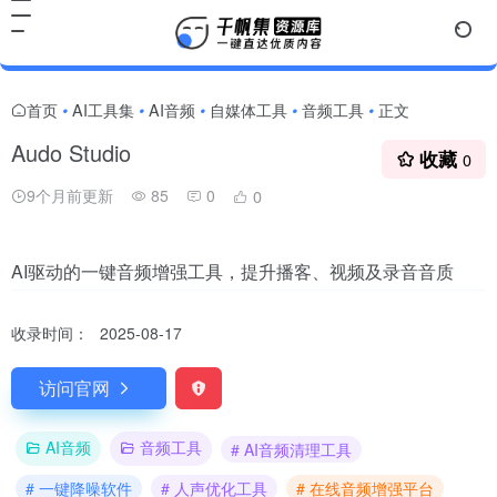
首页
AI工具集
AI音频
自媒体工具
音频工具
正文
•
•
•
•
•
Audo Studio
收藏
0
9个月前更新
85
0
0
AI驱动的一键音频增强工具，提升播客、视频及录音音质
收录时间：
2025-08-17
访问官网
AI音频
音频工具
# AI音频清理工具
# 一键降噪软件
# 人声优化工具
# 在线音频增强平台