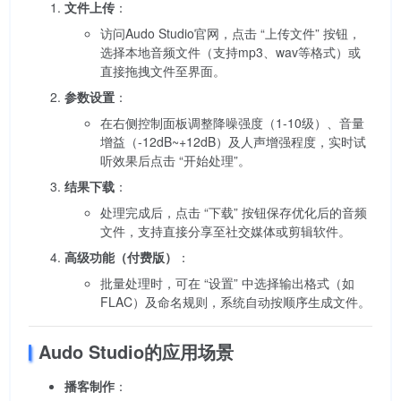
文件上传
：
访问Audo Studio官网，点击 “上传文件” 按钮，
选择本地音频文件（支持mp3、wav等格式）或
直接拖拽文件至界面。
参数设置
：
在右侧控制面板调整降噪强度（1-10级）、音量
增益（-12dB~+12dB）及人声增强程度，实时试
听效果后点击 “开始处理”。
结果下载
：
处理完成后，点击 “下载” 按钮保存优化后的音频
文件，支持直接分享至社交媒体或剪辑软件。
高级功能（付费版）
：
批量处理时，可在 “设置” 中选择输出格式（如
FLAC）及命名规则，系统自动按顺序生成文件。
Audo Studio的应用场景
播客制作
：