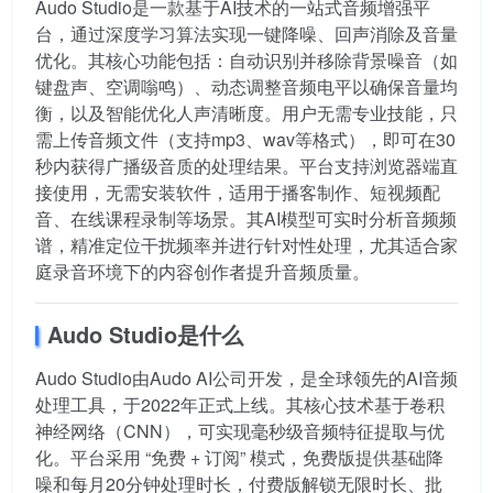
Audo Studio是一款基于AI技术的一站式音频增强平
台，通过深度学习算法实现一键降噪、回声消除及音量
优化。其核心功能包括：自动识别并移除背景噪音（如
键盘声、空调嗡鸣）、动态调整音频电平以确保音量均
衡，以及智能优化人声清晰度。用户无需专业技能，只
需上传音频文件（支持mp3、wav等格式），即可在30
秒内获得广播级音质的处理结果。平台支持浏览器端直
接使用，无需安装软件，适用于播客制作、短视频配
音、在线课程录制等场景。其AI模型可实时分析音频频
谱，精准定位干扰频率并进行针对性处理，尤其适合家
庭录音环境下的内容创作者提升音频质量。
Audo Studio是什么
Audo Studio由Audo AI公司开发，是全球领先的AI音频
处理工具，于2022年正式上线。其核心技术基于卷积
神经网络（CNN），可实现毫秒级音频特征提取与优
化。平台采用 “免费 + 订阅” 模式，免费版提供基础降
噪和每月20分钟处理时长，付费版解锁无限时长、批