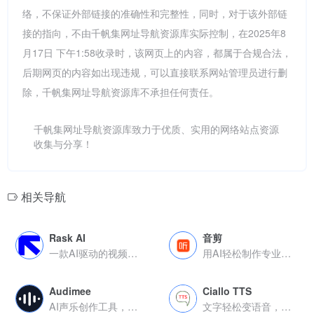
络，不保证外部链接的准确性和完整性，同时，对于该外部链
接的指向，不由千帆集网址导航资源库实际控制，在2025年8
月17日 下午1:58收录时，该网页上的内容，都属于合规合法，
后期网页的内容如出现违规，可以直接联系网站管理员进行删
除，千帆集网址导航资源库不承担任何责任。
千帆集网址导航资源库致力于优质、实用的网络站点资源
收集与分享！
相关导航
Rask AI
音剪
一款AI驱动的视频翻译与配音工具
用AI轻松制作专业音频，从剪辑到发布一步到位
Audimee
Ciallo TTS
AI声乐创作工具，轻松生成无版权限制的高质量人声
文字轻松变语音，多风格任选，简单又好用