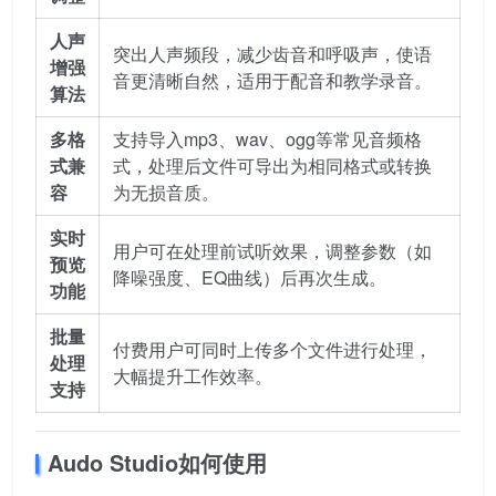
人声
突出人声频段，减少齿音和呼吸声，使语
增强
音更清晰自然，适用于配音和教学录音。
算法
多格
支持导入mp3、wav、ogg等常见音频格
式兼
式，处理后文件可导出为相同格式或转换
容
为无损音质。
实时
用户可在处理前试听效果，调整参数（如
预览
降噪强度、EQ曲线）后再次生成。
功能
批量
付费用户可同时上传多个文件进行处理，
处理
大幅提升工作效率。
支持
Audo Studio如何使用