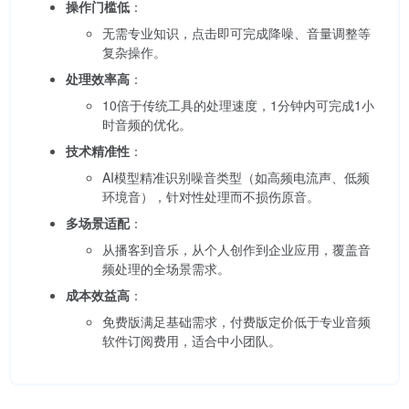
操作门槛低
：
无需专业知识，点击即可完成降噪、音量调整等
复杂操作。
处理效率高
：
10倍于传统工具的处理速度，1分钟内可完成1小
时音频的优化。
技术精准性
：
AI模型精准识别噪音类型（如高频电流声、低频
环境音），针对性处理而不损伤原音。
多场景适配
：
从播客到音乐，从个人创作到企业应用，覆盖音
频处理的全场景需求。
成本效益高
：
免费版满足基础需求，付费版定价低于专业音频
软件订阅费用，适合中小团队。