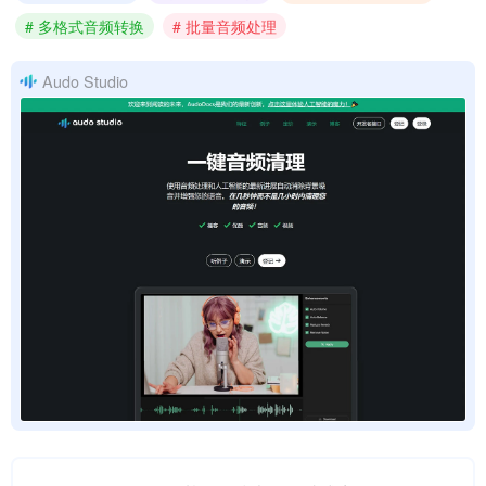
# 多格式音频转换
# 批量音频处理
Audo Studio