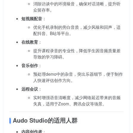
消除访谈中的环境噪音，确保对话清晰，提升听
众留存率。
短视频配音
：
优化手机录制的旁白音质，减少风噪和回声，适
配抖音、B站等平台。
在线教育
：
提升课程录音的专业性，降低学生因音频质量差
导致的学习障碍。
音乐创作
：
预处理demo中的杂音，突出乐器细节，便于制作
人快速评估创作方向。
远程会议
：
实时增强语音清晰度，减少网络延迟带来的音频
失真，适用于Zoom、腾讯会议等场景。
Audo Studio的适用人群
内容创作者
：