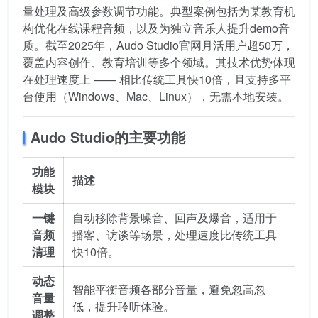
量处理及高级参数调节功能。典型案例包括为某教育机
构优化在线课程音频，以及为独立音乐人提升demo音
质。截至2025年，Audo Studio官网月活用户超50万，
覆盖内容创作、教育培训等多个领域。其技术优势体现
在处理速度上 —— 相比传统工具快10倍，且支持多平
台使用（Windows、Mac、Linux），无需本地安装。
Audo Studio的主要功能
功能
描述
模块
一键
自动移除背景噪音、回声及爆音，适用于
音频
播客、访谈等场景，处理速度比传统工具
清理
快10倍。
动态
智能平衡音频各部分音量，避免忽高忽
音量
低，提升聆听体验。
调整