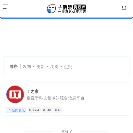
5G-A
共 1 篇网址
排序
发布
更新
浏览
点赞
IT之家
垂直于科技领域的综合信息平台
新闻资讯
# 5G-A
# 618
# AI
没有了