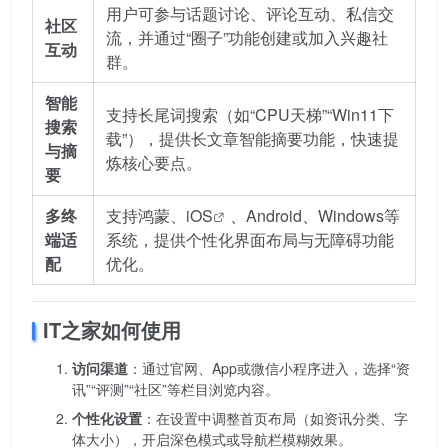
用户可参与话题讨论、评论互动、私信交
社区
流，并通过“圈子”功能创建或加入兴趣社
互动
群。
智能
支持长尾词搜索（如“CPU天梯”“Win11下
搜索
载”），提供长文章智能摘要功能，快速提
与摘
炼核心要点。
要
多终
支持鸿蒙、
iOS
、Android、Windows等
端适
系统，提供个性化界面布局与无障碍功能
配
优化。
IT之家如何使用
访问渠道
：通过官网、App或微信小程序进入，选择“资
讯”“评测”“社区”等栏目浏览内容。
个性化设置
：在设置中调整首页布局（如资讯分类、字
体大小），开启深色模式或导航栏模糊效果。