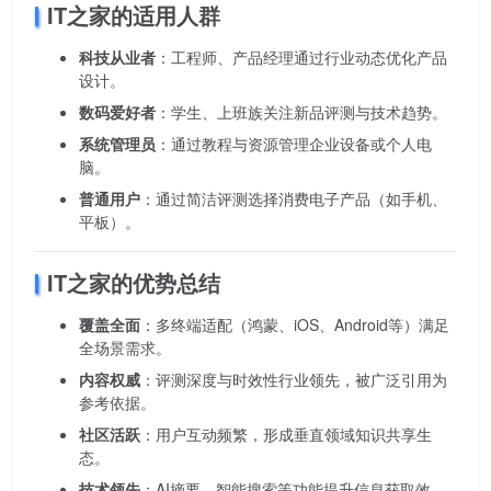
IT之家的适用人群
科技从业者
：工程师、产品经理通过行业动态优化产品
设计。
数码爱好者
：学生、上班族关注新品评测与技术趋势。
系统管理员
：通过教程与资源管理企业设备或个人电
脑。
普通用户
：通过简洁评测选择消费电子产品（如手机、
平板）。
IT之家的优势总结
覆盖全面
：多终端适配（鸿蒙、iOS、Android等）满足
全场景需求。
内容权威
：评测深度与时效性行业领先，被广泛引用为
参考依据。
社区活跃
：用户互动频繁，形成垂直领域知识共享生
态。
技术领先
：AI摘要、智能搜索等功能提升信息获取效