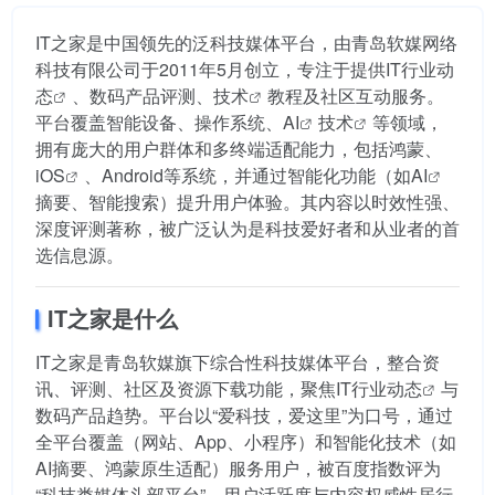
IT之家是中国领先的泛科技媒体平台，由青岛软媒网络
科技有限公司于2011年5月创立，专注于提供IT
行业动
态
、数码产品评测、
技术
教程及社区互动服务。
平台覆盖智能设备、操作系统、
AI
技术
等领域，
拥有庞大的用户群体和多终端适配能力，包括鸿蒙、
iOS
、Android等系统，并通过智能化功能（如
AI
摘要、智能搜索）提升用户体验。其内容以时效性强、
深度评测著称，被广泛认为是科技爱好者和从业者的首
选信息源。
IT之家是什么
IT之家是青岛软媒旗下综合性科技媒体平台，整合资
讯、评测、社区及资源下载功能，聚焦IT
行业动态
与
数码产品趋势。平台以“爱科技，爱这里”为口号，通过
全平台覆盖（网站、App、小程序）和智能化技术（如
AI摘要、鸿蒙原生适配）服务用户，被百度指数评为
“科技类媒体头部平台”，用户活跃度与内容权威性居行