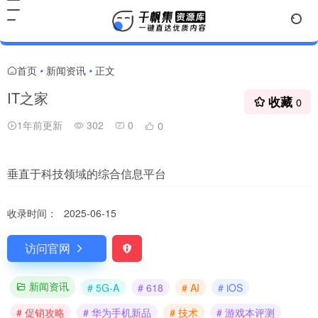
首页
新闻资讯
正文
•
•
IT之家
收藏
0
1年前更新
302
0
0
垂直于科技领域的综合信息平台
收录时间：
2025-06-15
访问官网
新闻资讯
# 5G-A
# 618
# AI
# iOS
# 促销攻略
# 华为手机新品
# 技术
# 游戏本评测