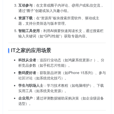
互动参与
：在文章或圈子内评论、@用户或私信交流，
通过“圈子”创建或加入兴趣小组。
资源下载
：在“资源库”板块搜索所需软件、驱动或主
题，支持分类筛选与版本管理。
智能工具使用
：利用AI摘要快速阅读长文，通过搜索栏
输入关键词（如“GPU性能”）获取专题内容。
IT之家的应用场景
科技从业者
：追踪行业动态（如鸿蒙
系统更新
）、分
析竞品参数（如手机芯片性能）。
数码爱好者
：获取新品评测（如iPhone 15系列）、参与
社区讨论（如系统优化技巧）。
学生与职场人士
：学习技术教程（如电脑维护）、下载
实用工具（如系统美化资源）。
企业用户
：通过评测数据辅助采购决策（如企业级设备
选型）。