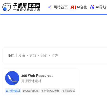
网站首页
AI合集
AI导航
CSS代码库
共 1 篇网址
排序
发布
更新
浏览
点赞
365 Web Resources
开源设计素材
设计素材
# CSS代码库
# 免费PSD模板
# 前端资源网站