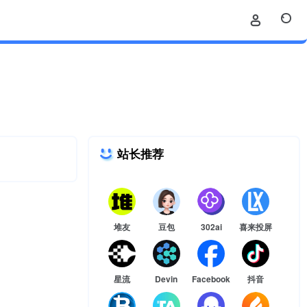
站长推荐
堆友
豆包
302ai
喜来投屏
星流
Devin
Facebook
抖音