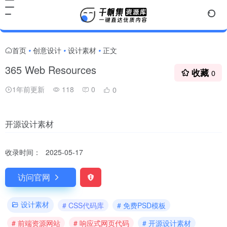
首页
创意设计
设计素材
正文
•
•
•
365 Web Resources
收藏
0
1年前更新
118
0
0
开源设计素材
收录时间：
2025-05-17
访问官网
设计素材
# CSS代码库
# 免费PSD模板
# 前端资源网站
# 响应式网页代码
# 开源设计素材