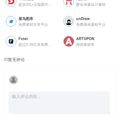
提供3亿+正版图片视频音频及设计模板资源
聚合海量设计素材
菜鸟图库
unDraw
免费素材共享平台
免费插画素材平台
Foter
ARTUPON
超过3.35亿张免费图片素材
插画素材库
暂无评论