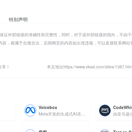
特别声明
网络，不保证外部链接的准确性和完整性，同时，对于该外部链接的指向，不由
页上的内容，都属于合规合法，后期网页的内容如出现违规，可以直接联系网
分享！
本文地址https://www.vkssl.com/sites/1387
Voicebox
CodeWhi
Meta开发的生成式AI语音模型