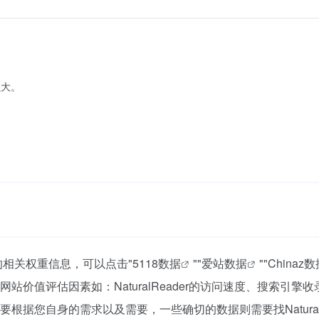
。
强大。
该站的相关权重信息，可以点击"
5118数据
""
爱站数据
""
Chinaz
价值评估因素如：NaturalReader的访问速度、搜索引擎
据您自身的需求以及需要，一些确切的数据则需要找NaturalR