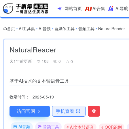
网站首页
AI合集
AI导航
首页
AI工具集
AI音频
自媒体工具
音频工具
NaturalReader
•
•
•
•
•
NaturalReader
1年前更新
108
0
0
基于AI技术的文本转语音工具
收录时间：
2025-05-19
访问官网
手机查看
AI音频
音频工具
# AI文本转语音
# OCR识别