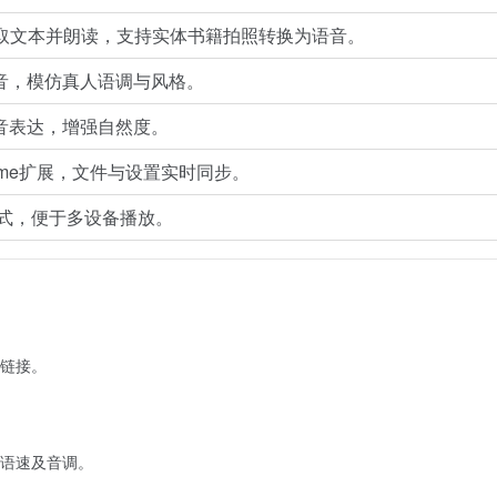
提取文本并朗读，支持实体书籍拍照转换为语音。
音，模仿真人语调与风格。
音表达，增强自然度。
ome扩展，文件与设置实时同步。
格式，便于多设备播放。
页链接。
、语速及音调。