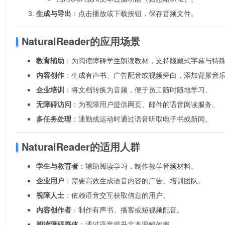
生成与导出
：点击播放或下载按钮，保存音频文件。
NaturalReader的应用场景
教育辅助
：为阅读障碍学生朗读教材，支持隐藏式字幕与特
内容创作
：生成有声书、广告配音或视频旁白，添加背景音
企业培训
：将文档转换为音频，便于员工随时随地学习。
无障碍访问
：为视障用户提供网页、邮件的语音阅读服务。
多任务处理
：通勤或运动时通过语音听取电子书或新闻。
NaturalReader的适用人群
学生与教育者
：辅助阅读学习，制作教学音频材料。
企业用户
：需要高效生成语音内容的广告、培训团队。
视障人士
：依赖语音交互获取信息的用户。
内容创作者
：制作有声书、播客或短视频配音。
阅读障碍群体
：通过语音提升文本理解效率。