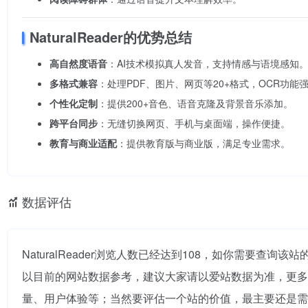
NaturalReader的优势总结
高自然度语音
：AI技术模拟真人发音，支持情感与语境感知
多格式兼容
：处理PDF、图片、网页等20+格式，OCR功能
个性化定制
：提供200+音色、语音克隆及背景音乐添加。
跨平台同步
：无缝切换网页、手机与桌面端，操作便捷。
教育与商业适配
：提供教育版与商业版，满足专业需求。
数据评估
NaturalReader浏览人数已经达到108，如你需要查询
以目前的网站数据参考，建议大家请以爱站数据为准，更多网站
量、用户体验等；当然要评估一个站的价值，最主要还是需要根