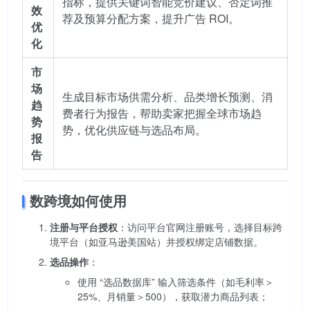
指标，提供关键词智能竞价建议、否定词推
效
荐及预算分配方案，提升广告 ROI。
优
化
市
场
生成目标市场供需分析、品类增长预测、消
趋
费者行为报告，帮助卖家把握全球市场趋
势
势，优化供应链与选品布局。
报
告
数跨境如何使用
注册与平台授权
：访问平台官网注册账号，选择目标跨
境平台（如亚马逊美国站）并授权绑定店铺数据。
选品操作
：
使用 “选品数据库” 输入筛选条件（如毛利率＞
25%、月销量＞500），获取潜力商品列表；