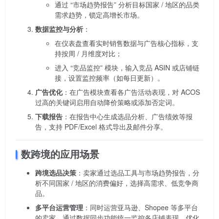
通过 “市场趋势报告” 分析目标国家 / 地区的品类
需求趋势，锁定高增长市场。
数据监控与分析
：
在仪表盘查看实时销售数据与广告核心指标，支
持按周 / 月维度对比；
进入 “竞品监控” 模块，输入竞品 ASIN 或店铺链
接，设置监控频率（如每日更新）。
广告优化
：在广告模块查看各广告活动表现，对 ACOS
过高的关键词启用自动降价策略或添加否定词。
下载报告
：在报告中心生成选品分析、广告绩效等报
告，支持 PDF/Excel 格式导出及邮件分享。
数跨境的应用场景
跨境选品决策
：卖家通过选品工具与市场趋势报告，分
析不同国家 / 地区的消费偏好，选择高需求、低竞争商
品。
多平台运营管理
：同时运营亚马逊、Shopee 等多平台
的卖家，通过数据同步功能统一监控各店铺表现，优化