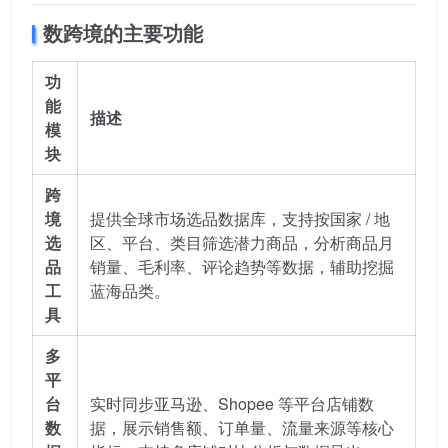
数跨境的主要功能
功
能
描述
模
块
跨
境
提供全球市场选品数据库，支持按国家 / 地
选
区、平台、类目筛选潜力商品，分析商品月
品
销量、毛利率、评论趋势等数据，辅助挖掘
工
蓝海品类。
具
多
平
台
实时同步亚马逊、Shopee 等平台店铺数
数
据，展示销售额、订单量、流量来源等核心