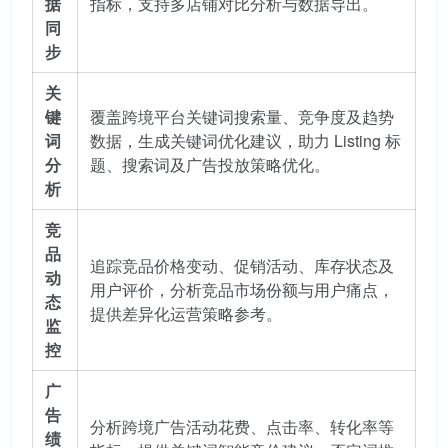
据
指标，支持多店铺对比分析与数据导出。
同
步
关
键
覆盖跨境平台关键词搜索量、竞争度及趋势
词
数据，生成关键词优化建议，助力 Listing 标
分
题、搜索词及广告投放策略优化。
析
竞
品
追踪竞品价格变动、促销活动、库存状态及
动
用户评价，分析竞品市场份额与用户痛点，
态
提供差异化运营策略参考。
监
控
广
告
分析跨境广告活动花费、点击率、转化率等
绩