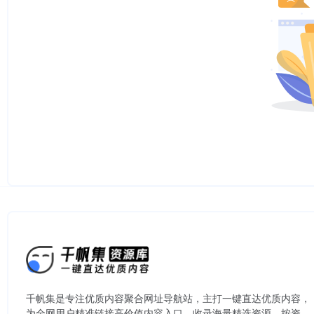
千帆集是专注优质内容聚合网址导航站，主打一键直达优质内容，
为全网用户精准链接高价值内容入口。​收录海量精选资源，按资