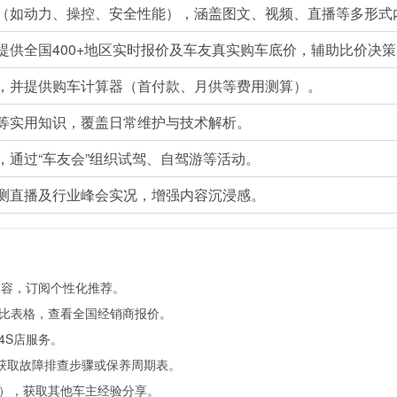
（如动力、操控、安全性能），涵盖图文、视频、直播等多形式
提供全国400+地区实时报价及车友真实购车底价，辅助比价决策
，并提供购车计算器（首付款、月供等费用测算）。
等实用知识，覆盖日常维护与技术解析。
，通过“车友会”组织试驾、自驾游等活动。
测直播及行业峰会实况，增强内容沉浸感。
览内容，订阅个性化推荐。
对比表格，查看全国经销商报价。
4S店服务。
，获取故障排查步骤或保养周期表。
”），获取其他车主经验分享。