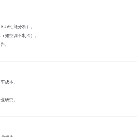
SUV性能分析）。
障（如空调不制冷）。
报告。
购车成本。
专业研究。