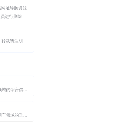
集网址导航资源
理员进行删除，
.html转载请注明
科技商业领域的综合信息服务平台
专注于商用车领域的垂直服务平台