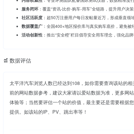
内容权威性
：专业评测团队配备国际测试仪器，数据精准度
服务闭环
：覆盖“资讯-比价-购车-用车”全链路，提升用户决
社区活跃度
：超50万注册用户每日发帖量近万，形成垂直领
数据覆盖广
：全国400+地区报价库与真实购车底价，避免被
活动创新性
：推出“安全橙”栏目倡导安全用车理念，强化品
数据评估
太平洋汽车浏览人数已经达到108，如你需要查询该站的相
前的网站数据参考，建议大家请以爱站数据为准，更多网站
体验等；当然要评估一个站的价值，最主要还是需要根据您
提供。如该站的IP、PV、跳出率等！