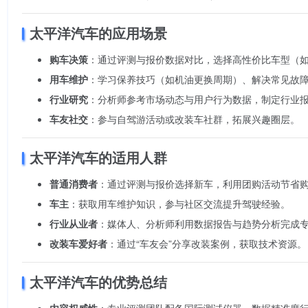
太平洋汽车的应用场景
购车决策
：通过评测与报价数据对比，选择高性价比车型（如
用车维护
：学习保养技巧（如机油更换周期）、解决常见故
行业研究
：分析师参考市场动态与用户行为数据，制定行业
车友社交
：参与自驾游活动或改装车社群，拓展兴趣圈层。
太平洋汽车的适用人群
普通消费者
：通过评测与报价选择新车，利用团购活动节省
车主
：获取用车维护知识，参与社区交流提升驾驶经验。
行业从业者
：媒体人、分析师利用数据报告与趋势分析完成
改装车爱好者
：通过“车友会”分享改装案例，获取技术资源。
太平洋汽车的优势总结