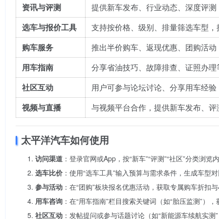
资讯与评测
提供新车发布、行业动态、深度评测
选车与报价工具
支持按价格、级别、排量筛选车型，
购车服务
推出半价购车、返现优惠、团购活动
用车指南
分享省油技巧、故障排查、证照办理
社区互动
用户可参与论坛讨论、分享用车经验
视频与直播
与视频平台合作，提供新车发布、评
太平洋汽车如何使用
访问渠道
：登录官网或App，按“新车”“评测”“社区”分类浏
选车比价
：使用“选车工具”输入预算与需求条件，生成车型
参与活动
：在“团购”板块报名优惠活动，获取专属购车折扣与
用车咨询
：在“用车指南”栏目搜索关键词（如“胎压监测”）
社区互动
：发帖提问或参与话题讨论（如“新能源车续航实测