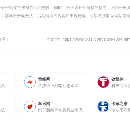
证外部链接的准确性和完整性，同时，对于该外部链接的指向，不由千帆
上的内容，都属于合规合法，后期网页的内容如出现违规，可以直接联系网站管
分享！
本文地址https://www.vkssl.com/sites/4884
雷峰网
钛媒体
提供投诉大数据系统及车型对比
科技企业战略动态追踪
车讯网
卡车之家
凤凰新媒体旗下的科技资讯平台
汽车新闻导购及行业动态