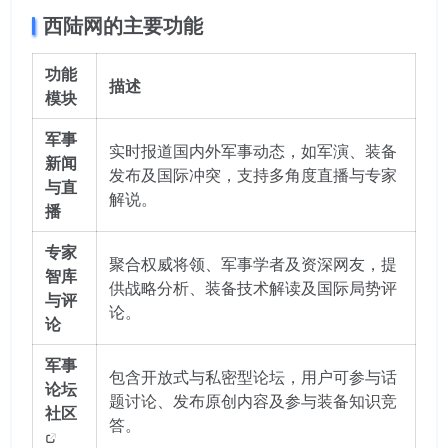
西陆网的主要功能
功能
描述
模块
军事
实时报道国内外军事动态，如军演、装备
新闻
发布及国际冲突，支持多角度直播与专家
与直
解说。
播
专家
聚合权威将领、军事学者及资深网友，提
智库
供战略分析、装备技术解读及国际局势评
与评
论。
论
军事
包含开放式与私密型论坛，用户可参与话
论坛
题讨论、发布原创内容及参与装备知识竞
社区
答。