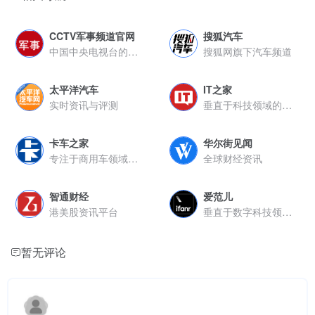
CCTV军事频道官网
搜狐汽车
中国中央电视台的官方网站军事频道
搜狐网旗下汽车频道
太平洋汽车
IT之家
实时资讯与评测
垂直于科技领域的综合信息平台
卡车之家
华尔街见闻
专注于商用车领域的垂直服务平台
全球财经资讯
智通财经
爱范儿
港美股资讯平台
垂直于数字科技领域的潮流媒体平台
暂无评论