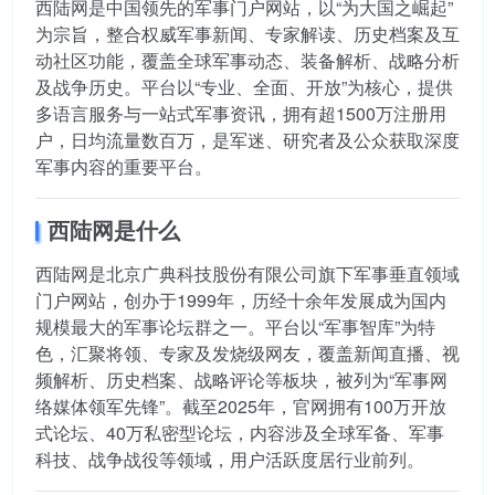
西陆网是中国领先的军事门户网站，以“为大国之崛起”
为宗旨，整合权威军事新闻、专家解读、历史档案及互
动社区功能，覆盖全球军事动态、装备解析、战略分析
及战争历史。平台以“专业、全面、开放”为核心，提供
多语言服务与一站式军事资讯，拥有超1500万注册用
户，日均流量数百万，是军迷、研究者及公众获取深度
军事内容的重要平台。
西陆网是什么
西陆网是北京广典科技股份有限公司旗下军事垂直领域
门户网站，创办于1999年，历经十余年发展成为国内
规模最大的军事论坛群之一。平台以“军事智库”为特
色，汇聚将领、专家及发烧级网友，覆盖新闻直播、视
频解析、历史档案、战略评论等板块，被列为“军事网
络媒体领军先锋”。截至2025年，官网拥有100万开放
式论坛、40万私密型论坛，内容涉及全球军备、军事
科技、战争战役等领域，用户活跃度居行业前列。