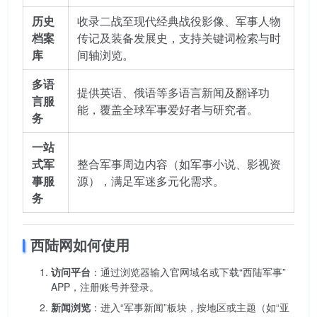
历史
收录二战至现代经典战役影像、军事人物
档案
传记及装备发展史，支持关键词检索与时
库
间轴浏览。
多语
提供英语、俄语等多语言新闻及翻译功
言服
能，覆盖全球军事爱好者与研究者。
务
一站
式军
整合军事周边内容（如军事小说、影视资
事服
源），满足军迷多元化需求。
务
西陆网如何使用
访问平台
：通过浏览器输入官网域名或下载“西陆军事”
APP，注册账号并登录。
新闻浏览
：进入“军事新闻”板块，按地区或主题（如“亚