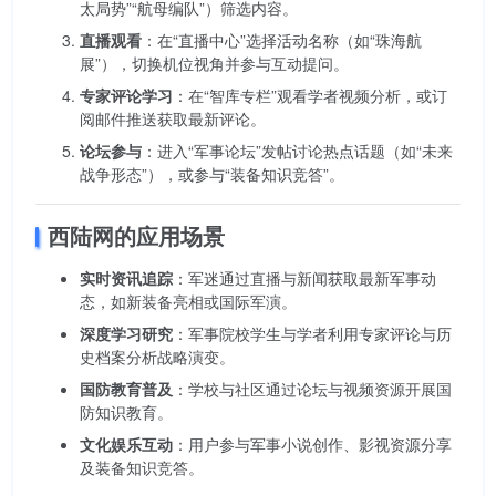
太局势”“航母编队”）筛选内容。
直播观看
：在“直播中心”选择活动名称（如“珠海航
展”），切换机位视角并参与互动提问。
专家评论学习
：在“智库专栏”观看学者视频分析，或订
阅邮件推送获取最新评论。
论坛参与
：进入“军事论坛”发帖讨论热点话题（如“未来
战争形态”），或参与“装备知识竞答”。
西陆网的应用场景
实时资讯追踪
：军迷通过直播与新闻获取最新军事动
态，如新装备亮相或国际军演。
深度学习研究
：军事院校学生与学者利用专家评论与历
史档案分析战略演变。
国防教育普及
：学校与社区通过论坛与视频资源开展国
防知识教育。
文化娱乐互动
：用户参与军事小说创作、影视资源分享
及装备知识竞答。